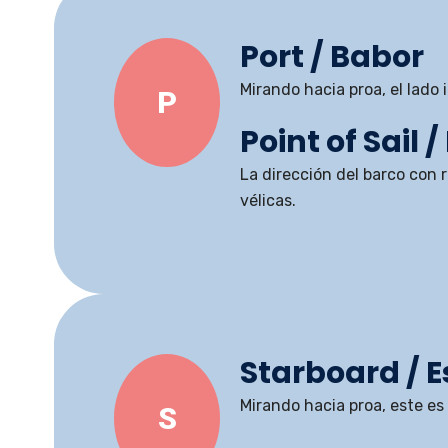
Port / Babor
Mirando hacia proa, el lado 
P
Point of Sail 
La dirección del barco con 
vélicas.
Starboard / E
Mirando hacia proa, este es 
S