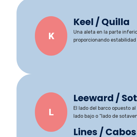
Keel / Quilla
Una aleta en la parte inferi
K
proporcionando estabilidad
Leeward / So
El lado del barco opuesto al 
L
lado bajo o “lado de sotaven
Lines / Cabos