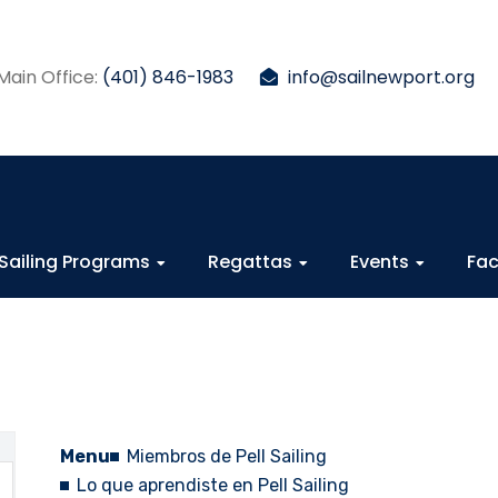
Main Office:
(401) 846-1983
info@sailnewport.org
Sailing Programs
Regattas
Events
Fac
Menu
Miembros de Pell Sailing
Lo que aprendiste en Pell Sailing