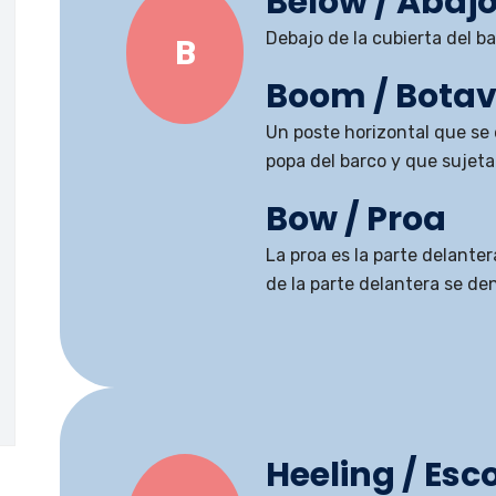
Below / Abaj
Debajo de la cubierta del ba
B
Boom / Bota
Un poste horizontal que se 
popa del barco y que sujeta l
Bow / Proa
La proa es la parte delanter
de la parte delantera se de
Heeling / Esc