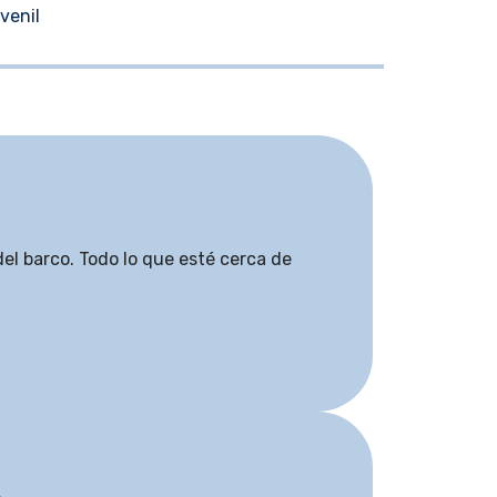
venil
del barco. Todo lo que esté cerca de