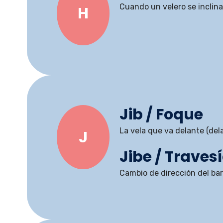
Cuando un velero se inclina
H
Jib / Foque
La vela que va delante (dela
J
Jibe / Traves
Cambio de dirección del bar