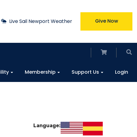
Give Now
Live Sail Newport Weather
ility
Membership
Support Us
Login
Language: