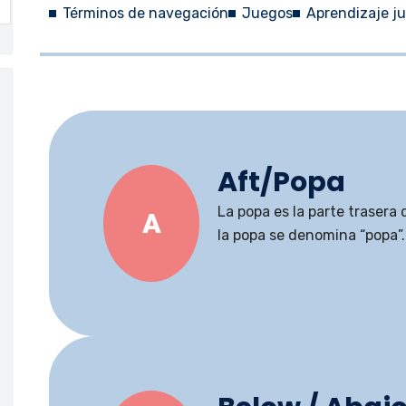
Términos de navegación
Juegos
Aprendizaje ju
Aft/Popa
La popa es la parte trasera 
A
la popa se denomina “popa”.