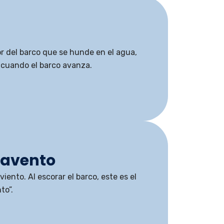
or del barco que se hunde en el agua,
 cuando el barco avanza.
tavento
viento. Al escorar el barco, este es el
to”.