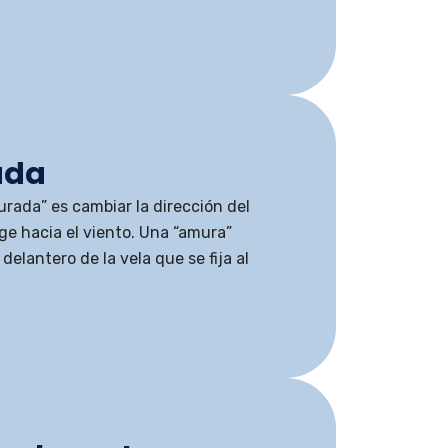
ada
urada” es cambiar la dirección del
ige hacia el viento. Una “amura”
delantero de la vela que se fija al