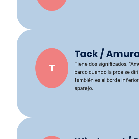
Tack / Amur
Tiene dos significados. “Am
T
barco cuando la proa se dir
también es el borde inferior 
aparejo.