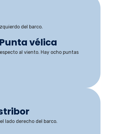
izquierdo del barco.
/ Punta vélica
respecto al viento. Hay ocho puntas
stribor
el lado derecho del barco.