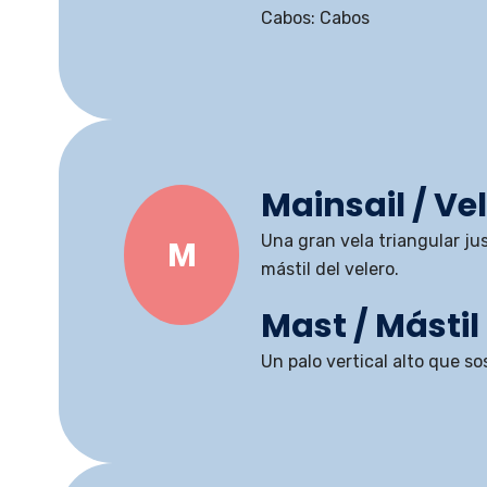
Cabos: Cabos
Mainsail / V
Una gran vela triangular jus
M
mástil del velero.
Mast / Mástil
Un palo vertical alto que sos